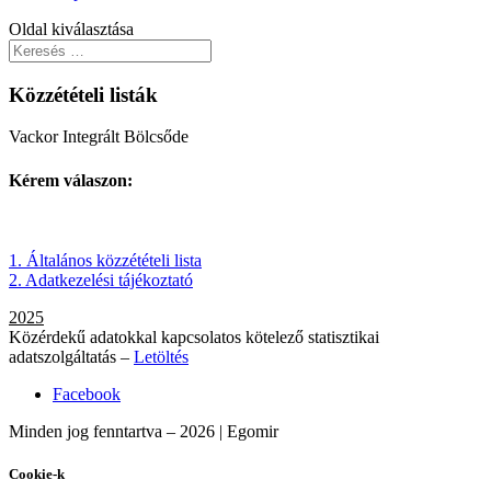
Oldal kiválasztása
Közzétételi listák
Vackor Integrált Bölcsőde
Kérem válaszon:
1. Általános közzétételi lista
2. Adatkezelési tájékoztató
2025
Közérdekű adatokkal kapcsolatos kötelező statisztikai
adatszolgáltatás –
Letöltés
Facebook
Minden jog fenntartva – 2026 | Egomir
Cookie-k