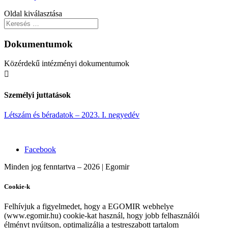
Oldal kiválasztása
Dokumentumok
Közérdekű intézményi dokumentumok

Személyi juttatások
Létszám és béradatok
– 2023. I. negyedév
Facebook
Minden jog fenntartva – 2026 | Egomir
Cookie-k
Felhívjuk a figyelmedet, hogy a EGOMIR webhelye
(www.egomir.hu) cookie-kat használ, hogy jobb felhasználói
élményt nyújtson, optimalizálja a testreszabott tartalom