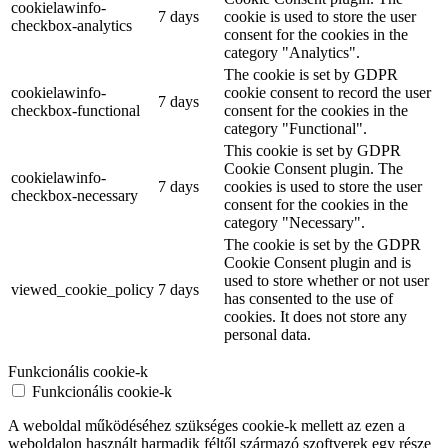
cookielawinfo-
7 days
cookie is used to store the user
checkbox-analytics
consent for the cookies in the
category "Analytics".
The cookie is set by GDPR
cookielawinfo-
cookie consent to record the user
7 days
checkbox-functional
consent for the cookies in the
category "Functional".
This cookie is set by GDPR
Cookie Consent plugin. The
cookielawinfo-
7 days
cookies is used to store the user
checkbox-necessary
consent for the cookies in the
category "Necessary".
The cookie is set by the GDPR
Cookie Consent plugin and is
used to store whether or not user
viewed_cookie_policy
7 days
has consented to the use of
cookies. It does not store any
personal data.
Funkcionális cookie-k
Funkcionális cookie-k
A weboldal működéséhez szükséges cookie-k mellett az ezen a
weboldalon használt harmadik féltől származó szoftverek egy része