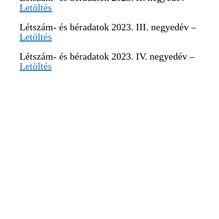
Letöltés
Létszám- és béradatok 2023. III. negyedév –
Letöltés
Létszám- és béradatok 2023. IV. negyedév –
Letöltés