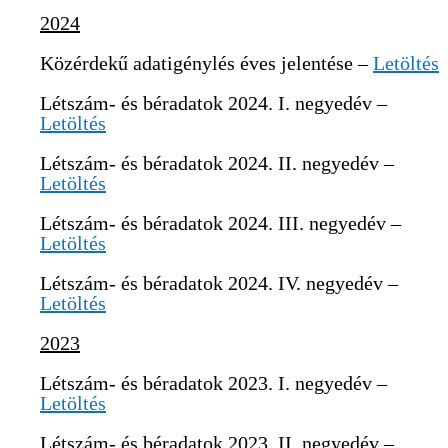
2024
Közérdekű adatigénylés éves jelentése –
Letöltés
Létszám- és béradatok 2024. I. negyedév –
Letöltés
Létszám- és béradatok 2024. II. negyedév –
Letöltés
Létszám- és béradatok 2024. III. negyedév –
Letöltés
Létszám- és béradatok 2024. IV. negyedév –
Letöltés
2023
Létszám- és béradatok 2023. I. negyedév –
Letöltés
Létszám- és béradatok 2023. II. negyedév –